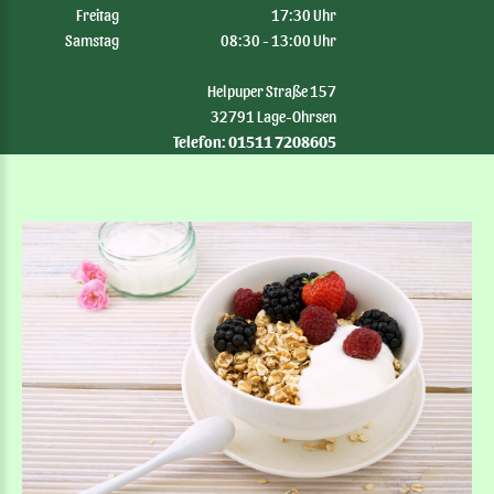
Freitag
17:30 Uhr
Samstag
08:30 - 13:00 Uhr
Helpuper Straße 157
32791 Lage-Ohrsen
Telefon: 01511 7208605