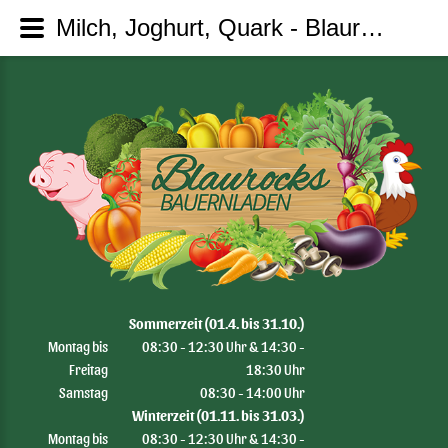
Milch, Joghurt, Quark - Blaurocks Bauernladen
Sommerzeit (01.4. bis 31.10.)
Montag bis
08:30 - 12:30 Uhr & 14:30 -
Freitag
18:30 Uhr
Samstag
08:30 - 14:00 Uhr
Winterzeit (01.11. bis 31.03.)
Montag bis
08:30 - 12:30 Uhr & 14:30 -